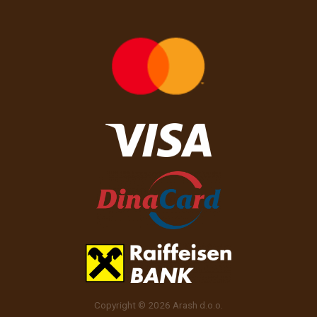
Copyright © 2026 Arash d.o.o.