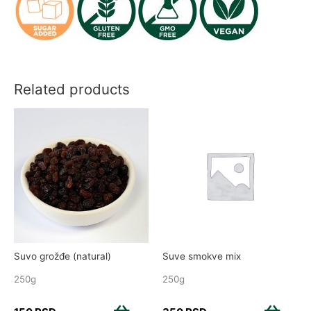
Related products
Suvo grožđe (natural)
Suve smokve mix
250g
250g