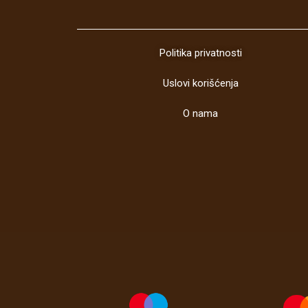
Politika privatnosti
Uslovi korišćenja
O nama