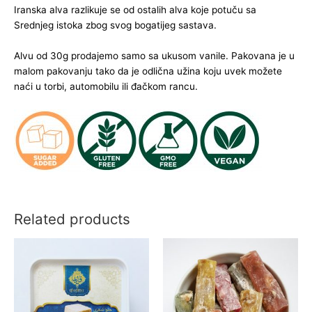
Iranska alva razlikuje se od ostalih alva koje potuču sa
Srednjeg istoka zbog svog bogatijeg sastava.
Alvu od 30g prodajemo samo sa ukusom vanile. Pakovana je u
malom pakovanju tako da je odlična užina koju uvek možete
naći u torbi, automobilu ili đačkom rancu.
Related products